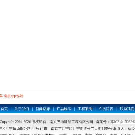
车
南京epp包装
首页
|
关于我们
|
新闻动态
|
产品展示
|
工程案例
|
在线留言
|
联系我们
Copyright 2014-2026 版权所有：南京三道建筑工程有限公司 备案号：
苏ICP备150336
区江宁镇汤铜公路2-2号 门市：南京市江宁区江宁街道长兴大街1199号
联系人：蔡经理 