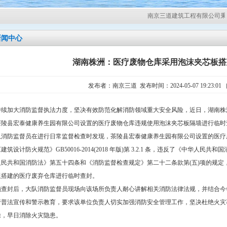
南京三道建筑工程有限公司秉承
新闻中心
湖南株洲：医疗废物仓库采用泡沫夹芯板搭
发布者：南京三道 发布时间：2024-05-07 19:23:0
持续加大消防监督执法力度，坚决有效防范化解消防领域重大安全风险，近日，湖南株
茶陵县宏泰健康养生园有限公司设置的医疗废物仓库违规使用泡沫夹芯板隔墙进行临时
队消防监督员在进行日常监督检查时发现，茶陵县宏泰健康养生园有限公司设置的医疗
建筑设计防火规范》GB50016-2014(2018 年版)第 3.2.1 条，违反了《中华
人民共和国消防法》第五十四条和《消防监督检查规定》第二十二条款第(五)项的规定
板搭建的医疗废弃仓库进行临时查封。
施查封后，大队消防监督员现场向该场所负责人耐心讲解相关消防法律法规，并结合今
行普法宣传和警示教育，要求该单位负责人切实加强消防安全管理工作，坚决杜绝火灾
除，早日消除火灾隐患。