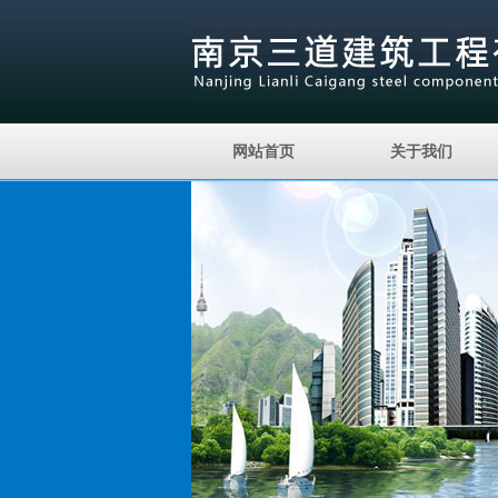
网站首页
关于我们