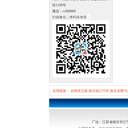
街1199号
微信：cc660880
扫描微信二维码添加我：
友情链接：
岩棉夹芯板
南京福江汽车
南京业辉汽
厂址：江苏省南京市江宁