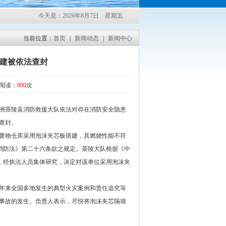
“保证一流质量，保持一级信誉”的经营理念，坚持“客户第一”的原则为广大客户提供
今天是：2026年8月7日 星期五
当前位置：
首页
|
新闻动态
|
新闻中心
建被依法查封
1 阅读：
800
次
洲茶陵县消防救援大队依法对存在消防安全隐患
查封。
废物仓库采用泡沫夹芯板搭建，其燃烧性能不符
人民共和国消防法》第二十六条款之规定。茶陵大队根据《中
，经执法人员集体研究，决定对该单位采用泡沫夹
年来全国多地发生的典型火灾案例和责任追究等
事故的发生。负责人表示，尽快将泡沫夹芯隔墙