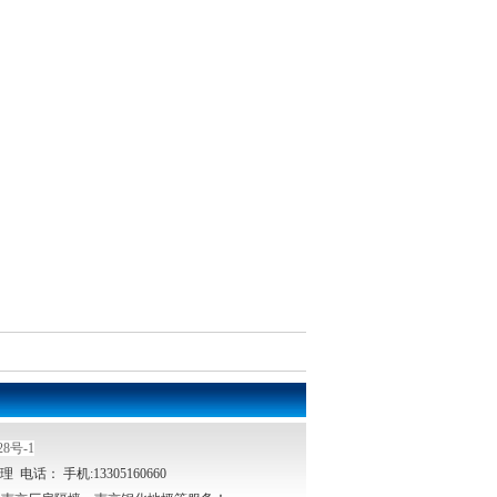
28号-1
电话： 手机:13305160660