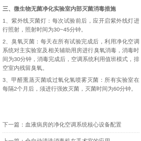
三、微生物无菌净化实验室内部灭菌消毒措施
1、
紫外线灭菌灯：每次试验前后，应开启紫外线灯进
行照射，照射时间为
30~45
分钟。
2、
臭氧灭菌：每天在所有试验完成后，利用净化空调
系统对主实验室及相关辅助用房进行臭氧消毒，消毒时
间为
30
分钟，消毒完成后，空调系统利用值班模式，排
空室内残留臭氧。
3
、甲醛熏蒸灭菌或过氧化氢喷雾灭菌：所有实验室在
每隔
2
个月后，须进行强效灭菌，灭菌时间为
60
分钟。
下一篇：
血液病房的净化空调系统核心设备配置