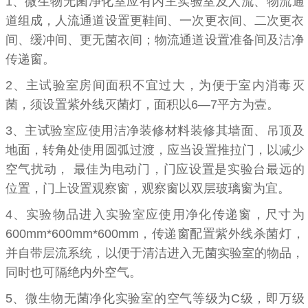
1、微生物无菌净化室应有内主实验室及人流、物流通
道组成，人流通道设置更鞋间、一次更衣间、二次更衣
间、缓冲间、更无菌衣间；物流通道设置准备间及洁净
传递窗。
2、
主试验室房间面积不宜过大，为便于室内消毒灭
菌，须设置紫外线灭菌灯，面积以
6
—
7
平方为壹。
3、
主试验室应使用洁净装修材料装修其墙面、吊顶及
地面，转角处使用圆弧过渡，应当设置推拉门，以减少
空气扰动，
最佳为电动门，门应设置是实验台最远的
位置，门上设置观察窗，观察窗以双层玻璃窗为宜。
4、
实验物品进入实验室应使用净化传递窗，尺寸为
600mm*600mm*600mm
，传递窗配置紫外线杀菌灯，
并自带层流系统，以便于清洁进入无菌实验室的物品，
同时也可隔绝内外空气。
5、
微生物无菌净化实验室的空气等级为
C
级，即万级