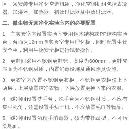
区，须安装专用净化空调机组，净化空调机组包括表冷
器、加湿器、加热器、初效过滤器及中效过滤器。
二、微生物无菌净化实验室内的必要配置
1、
主实验室内设置实验室专用钢木结构或
PP
结构实验
台，台面为
12mm
厚实验室专用理化板，同时配置生物
安全柜，利用生物安全柜进行试验操作。
2、
更鞋间采用不锈钢更鞋凳，宽度为
600mm
，更鞋凳
表面为不锈钢材质，内置消毒设施及通风除臭设施。
3、更衣室内放置不锈钢更衣柜，不锈钢更衣柜份上下
两层，上层放置洁净衣物，下层放置更换下来的衣服。
4、缓冲间设置洗手台，洗手台为不锈钢材质，不应有
集尘死角，还需设置手烘干机，不应放置毛巾等物品。
5、缓冲间设置酒精手消毒器，须为带托盘型，不可污
染地面。