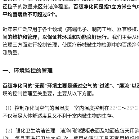
径粒子的数量来区分洁净程度。
百级净化间是指1立方米空气中
平均菌落数不可超过5个。
近年来广泛应用于各个领域（高端电子、制药工程、器官移植
间的维护和管理，以保证其环境和功能良好运行
。我们主要从
管理三方面进行控制管理，使医疗器械微生物检测中的百级净
测质量。
一、环境监控的管理
百级净化间的“无菌”环境主要是通过空气的“过滤”、“层流”以
境的控制管理至关重要，主要从以下方面。
（1）控制净化间空气的温湿度 室内温度控制在22℃～25℃，
不仅满足人体舒适度且又不利于室内微生物的生存。
（2）强化卫生清洁管理 洁净间的壁柜表面及地面应每天用消
1次，每月再进行卫生大扫1次，使用的清洁工具不宜用掉纤