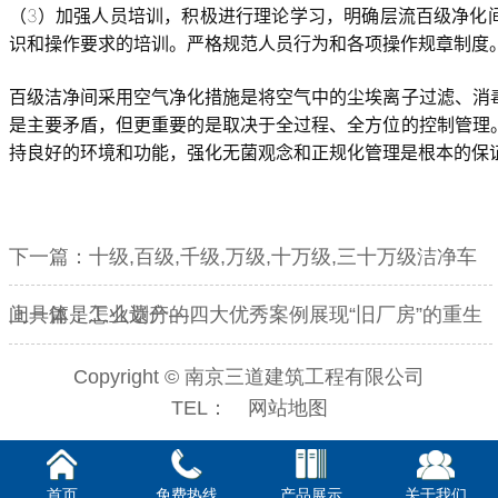
（3）加强人员培训，积极进行理论学习，明确层流百级净化
识和操作要求的培训。严格规范人员行为和各项操作规章制度
百级洁净间采用空气净化措施是将空气中的尘埃离子过滤、消
是主要矛盾，但更重要的是取决于全过程、全方位的控制管理
持良好的环境和功能，强化无菌观念和正规化管理是根本的保
下一篇：
十级,百级,千级,万级,十万级,三十万级洁净车
间具体是怎么划分的
上一篇：
工业遗产—四大优秀案例展现“旧厂房”的重生
Copyright © 南京三道建筑工程有限公司
TEL：
网站地图
首页
免费热线
产品展示
关于我们