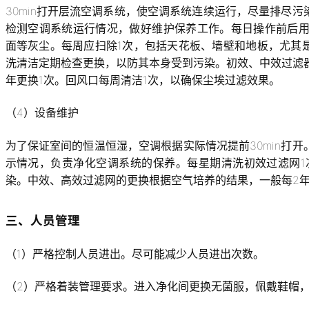
30min打开层流空调系统，使空调系统连续运行，尽量排尽
检测空调系统运行情况，做好维护保养工作。每日操作前后用1
面等灰尘。每周应扫除1次，包括天花板、墙壁和地板，尤其
洗清洁定期检查更换，以防其本身受到污染。初效、中效过滤器
年更换1次。回风口每周清洁1次，以确保尘埃过滤效果。
（4）设备维护
为了保证室间的恒温恒湿，空调根据实际情况提前30min打
示情况，负责净化空调系统的保养。每星期清洗初效过滤网1
染。中效、高效过滤网的更换根据空气培养的结果，一般每2年
三、人员管理
（1）严格控制人员进出。尽可能减少人员进出次数。
（2）严格着装管理要求。进入净化间更换无菌服，佩戴鞋帽